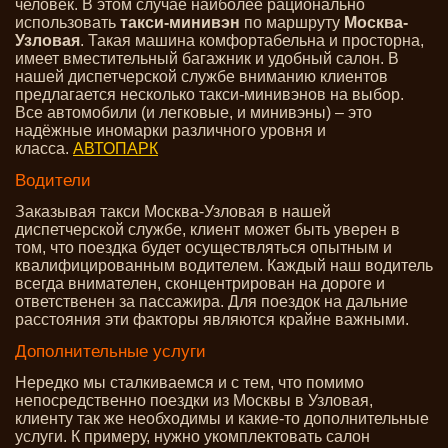
человек. В этом случае наиболее рационально
использовать
такси-минивэн
по маршруту
Москва-
Узловая
. Такая машина комфортабельна и просторна,
имеет вместительный багажник и удобный салон. В
нашей диспетчерской службе вниманию клиентов
предлагается несколько такси-минивэнов на выбор.
Все автомобили (и легковые, и минивэны) – это
надёжные иномарки различного уровня и
класса.
АВТОПАРК
Водители
Заказывая такси Москва-Узловая в нашей
диспетчерской службе, клиент может быть уверен в
том, что поездка будет осуществляться опытным и
квалифицированным водителем. Каждый наш водитель
всегда внимателен, сконцентрирован на дороге и
ответственен за пассажира. Для поездок на дальние
расстояния эти факторы являются крайне важными.
Дополнительные услуги
Нередко мы сталкиваемся и с тем, что помимо
непосредственно поездки из Москвы в Узловая,
клиенту так же необходимы и какие-то дополнительные
услуги. К примеру, нужно укомплектовать салон