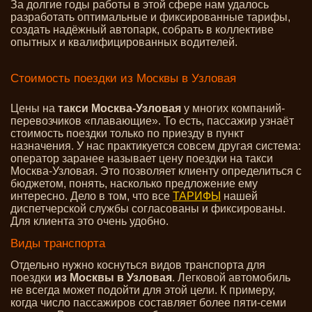
За долгие годы работы в этой сфере нам удалось
разработать оптимальные и фиксированные тарифы,
создать надёжный автопарк, собрать в коллективе
опытных и квалифицированных водителей.
Стоимость поездки из Москвы в Узловая
Цены на
такси Москва-Узловая
у многих компаний-
перевозчиков «плавающие». То есть, пассажир узнаёт
стоимость поездки только по приезду в пункт
назначения. У нас практикуется совсем другая система:
оператор заранее называет цену поездки на такси
Москва-Узловая. Это позволяет клиенту определиться с
бюджетом, понять, насколько предложение ему
интересно. Дело в том, что все
ТАРИФЫ
нашей
диспетчерской службы согласованы и фиксированы.
Для клиента это очень удобно.
Виды транспорта
Отдельно нужно коснуться видов транспорта для
поездки
из Москвы в Узловая
. Легковой автомобиль
не всегда может подойти для этой цели. К примеру,
когда число пассажиров составляет более пяти-семи