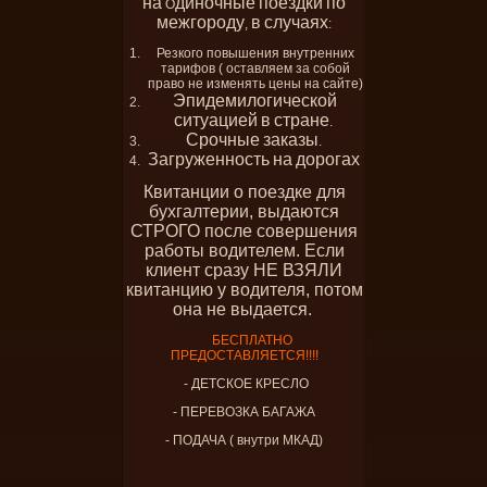
на
диночные
поездки
по
О
межгороду
в
случаях
,
:
Резкого повышения внутренних
тарифов ( оставляем за собой
право не изменять цены на сайте)
Эпидемилогической
ситуацией
в
стране
.
Срочные
заказы
.
Загруженность
на
дорогах
Квитанции о поездке для
бухгалтерии, выдаются
СТРОГО после совершения
работы водителем. Если
клиент сразу НЕ ВЗЯЛИ
квитанцию у водителя, потом
она не выдается.
БЕСПЛАТНО
ПРЕДОСТАВЛЯЕТСЯ!!!!
- ДЕТСКОЕ КРЕСЛО
- ПЕРЕВОЗКА БАГАЖА
- ПОДАЧА ( внутри МКАД)