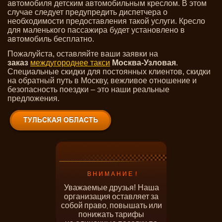
автомобиля детским автомобильным креслом. В этом
случае следует предупредить диспетчера о
необходимости предоставления такой услуги. Кресло
для маленького пассажира будет установлено в
автомобиль бесплатно.
Пожалуйста, оставляйте ваши заявки на
заказ
междугороднее такси
Москва-Узловая
.
Специальные скидки для постоянных клиентов, скидки
на обратный путь в Москву, вежливое отношение и
безопасность поездки – это наши реальные
предложения.
В Н И М А Н И Е !
Уважаемые
друзья! Наша
организация
оставляет
за
собой
право
повышать
или
,
понижать
тарифы