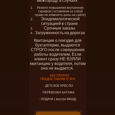
межгороду
в
случаях
,
:
Резкого повышения внутренних
тарифов ( оставляем за собой
право не изменять цены на сайте)
Эпидемилогической
ситуацией
в
стране
.
Срочные
заказы
.
Загруженность
на
дорогах
Квитанции о поездке для
бухгалтерии, выдаются
СТРОГО после совершения
работы водителем. Если
клиент сразу НЕ ВЗЯЛИ
квитанцию у водителя, потом
она не выдается.
БЕСПЛАТНО
ПРЕДОСТАВЛЯЕТСЯ!!!!
- ДЕТСКОЕ КРЕСЛО
- ПЕРЕВОЗКА БАГАЖА
- ПОДАЧА ( внутри МКАД)