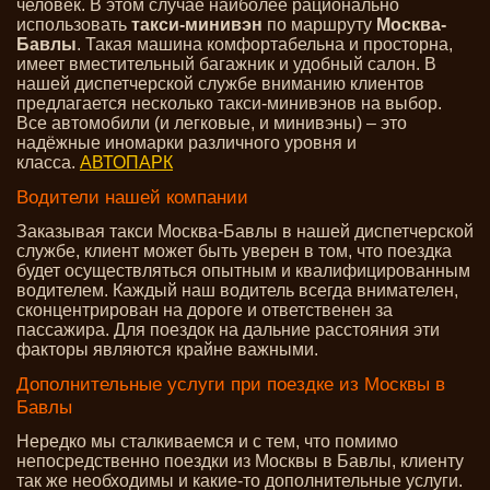
человек. В этом случае наиболее рационально
использовать
такси-минивэн
по маршруту
Москва-
Бавлы
. Такая машина комфортабельна и просторна,
имеет вместительный багажник и удобный салон. В
нашей диспетчерской службе вниманию клиентов
предлагается несколько такси-минивэнов на выбор.
Все автомобили (и легковые, и минивэны) – это
надёжные иномарки различного уровня и
класса.
АВТОПАРК
Водители нашей компании
Заказывая такси Москва-Бавлы в нашей диспетчерской
службе, клиент может быть уверен в том, что поездка
будет осуществляться опытным и квалифицированным
водителем. Каждый наш водитель всегда внимателен,
сконцентрирован на дороге и ответственен за
пассажира. Для поездок на дальние расстояния эти
факторы являются крайне важными.
Дополнительные услуги при поездке из Москвы в
Бавлы
Нередко мы сталкиваемся и с тем, что помимо
непосредственно поездки из Москвы в Бавлы, клиенту
так же необходимы и какие-то дополнительные услуги.