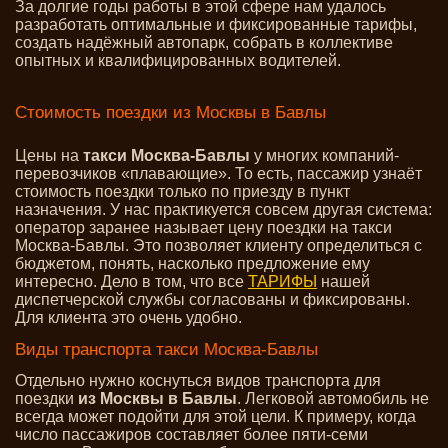
За долгие годы работы в этой сфере нам удалось
разработать оптимальные и фиксированные тарифы,
создать надёжный автопарк, собрать в коллективе
опытных и квалифицированных водителей.
Стоимость поездки из Москвы в Бавлы
Цены на
такси Москва-Бавлы
у многих компаний-
перевозчиков «плавающие». То есть, пассажир узнаёт
стоимость поездки только по приезду в пункт
назначения. У нас практикуется совсем другая система:
оператор заранее называет цену поездки на такси
Москва-Бавлы. Это позволяет клиенту определиться с
бюджетом, понять, насколько предложение ему
интересно. Дело в том, что все
ТАРИФЫ
нашей
диспетчерской службы согласованы и фиксированы.
Для клиента это очень удобно.
Виды транспорта такси Москва-Бавлы
Отдельно нужно коснуться видов транспорта для
поездки
из Москвы в Бавлы
. Легковой автомобиль не
всегда может подойти для этой цели. К примеру, когда
число пассажиров составляет более пяти-семи